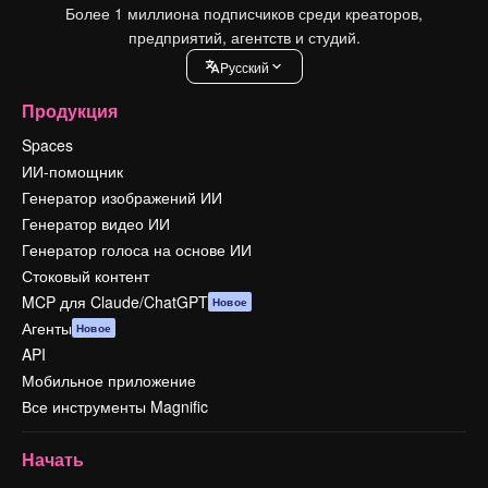
Более 1 миллиона подписчиков среди креаторов,
предприятий, агентств и студий.
Pусский
Продукция
Spaces
ИИ-помощник
Генератор изображений ИИ
Генератор видео ИИ
Генератор голоса на основе ИИ
Стоковый контент
MCP для Claude/ChatGPT
Новое
Агенты
Новое
API
Мобильное приложение
Все инструменты Magnific
Начать