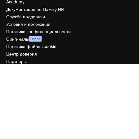
Academy
Документация по Пакету ИИ
Служба поддержки
Условия и положения
Политика конфиденциальности
Оригиналы
Новое
Политика файлов cookie
Центр доверия
Партнеры
Предприятие
Компания
Цены
О нас
Reviews
Вакансии
Поиск тенденций
Блог
События