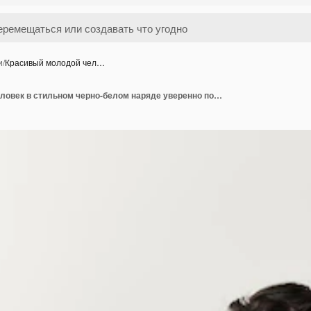
и
/
Красивый молодой чел…
Красивый молодой человек в стильном черно-белом наряде уверенно позирует в студийном пространстве