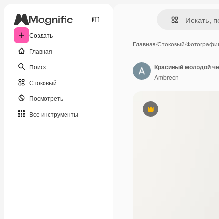
Создать
Главная
/
Стоковый
/
Фотографи
Главная
Поиск
Ambreen
Стоковый
Посмотреть
Премиум
Все инструменты