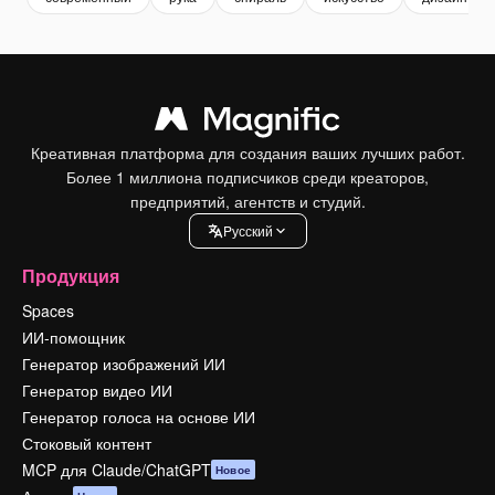
Креативная платформа для создания ваших лучших работ.
Более 1 миллиона подписчиков среди креаторов,
предприятий, агентств и студий.
Pусский
Продукция
Spaces
ИИ-помощник
Генератор изображений ИИ
Генератор видео ИИ
Генератор голоса на основе ИИ
Стоковый контент
MCP для Claude/ChatGPT
Новое