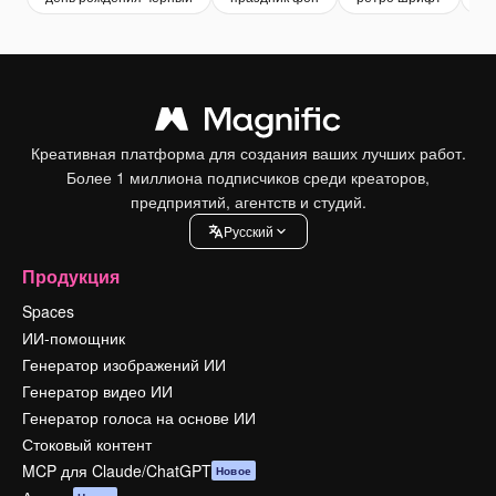
Креативная платформа для создания ваших лучших работ.
Более 1 миллиона подписчиков среди креаторов,
предприятий, агентств и студий.
Pусский
Продукция
Spaces
ИИ-помощник
Генератор изображений ИИ
Генератор видео ИИ
Генератор голоса на основе ИИ
Стоковый контент
MCP для Claude/ChatGPT
Новое