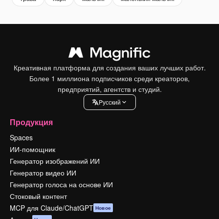
Креативная платформа для создания ваших лучших работ.
Более 1 миллиона подписчиков среди креаторов,
предприятий, агентств и студий.
Pусский
Продукция
Spaces
ИИ-помощник
Генератор изображений ИИ
Генератор видео ИИ
Генератор голоса на основе ИИ
Стоковый контент
MCP для Claude/ChatGPT
Новое