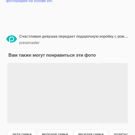
фотографий на основе ИИ
.
Счастливая девушка передает подарочную коробку с рождественским подарком ее отцу
pressmaster
Вам также могут понравиться эти фото
дети семья
молодая семья
веселая семья
родители