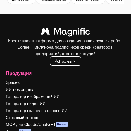
Креативная платформа для создания ваших лучших работ.
Более 1 миллиона подписчиков среди креаторов,
предприятий, агентств и студий.
Pусский
Продукция
Spaces
ИИ-помощник
Генератор изображений ИИ
Генератор видео ИИ
Генератор голоса на основе ИИ
Стоковый контент
MCP для Claude/ChatGPT
Новое