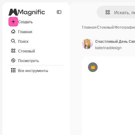
Создать
Главная
/
Стоковый
/
Фотографи
Главная
Поиск
katerinaddesign
Стоковый
Посмотреть
Премиум
Все инструменты