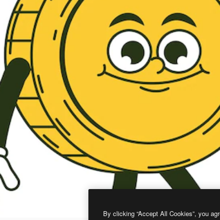
By clicking “Accept All Cookies”, you agr