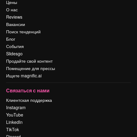
Цены
О нас
Reviews
Вакансии
Поиск тенденций
Блог
События
Slidesgo
Продайте свой контент
Помещение для прессы
Ищете magnific.ai
Связаться с нами
Клиентская поддержка
Instagram
YouTube
LinkedIn
TikTok
Discord