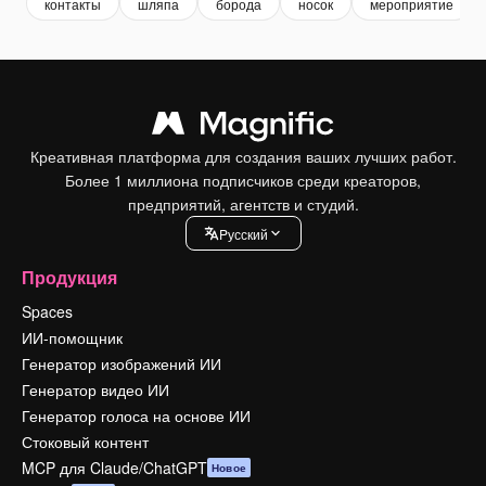
контакты
шляпа
борода
носок
мероприятие
Креативная платформа для создания ваших лучших работ.
Более 1 миллиона подписчиков среди креаторов,
предприятий, агентств и студий.
Pусский
Продукция
Spaces
ИИ-помощник
Генератор изображений ИИ
Генератор видео ИИ
Генератор голоса на основе ИИ
Стоковый контент
MCP для Claude/ChatGPT
Новое