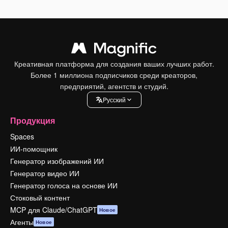
Креативная платформа для создания ваших лучших работ.
Более 1 миллиона подписчиков среди креаторов,
предприятий, агентств и студий.
Pусский
Продукция
Spaces
ИИ-помощник
Генератор изображений ИИ
Генератор видео ИИ
Генератор голоса на основе ИИ
Стоковый контент
MCP для Claude/ChatGPT
Новое
Агенты
Новое