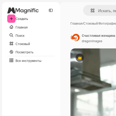
Создать
Главная
/
Стоковый
/
Фотографи
Главная
Поиск
Счастливая женщина 
dragonimages
Стоковый
Посмотреть
Премиум
Все инструменты