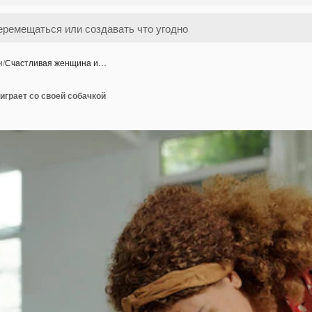
и
/
Счастливая женщина и…
играет со своей собачкой