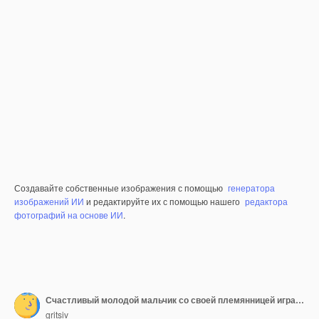
Создавайте собственные изображения с помощью
генератора
изображений ИИ
и редактируйте их с помощью нашего
редактора
фотографий на основе ИИ
.
Счастливый молодой мальчик со своей племянницей играют перед елкой рождественское настроение
gritsiv