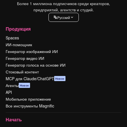
Более 1 миллиона подписчиков среди креаторов,
предприятий, агентств и студий.
Pусский
Продукция
Spaces
ИИ-помощник
Генератор изображений ИИ
Генератор видео ИИ
Генератор голоса на основе ИИ
Стоковый контент
MCP для Claude/ChatGPT
Новое
Агенты
Новое
API
Мобильное приложение
Все инструменты Magnific
Начать