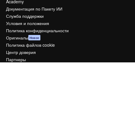
Academy
Документация по Пакету ИИ
Служба поддержки
Условия и положения
Политика конфиденциальности
Оригиналы
Новое
Политика файлов cookie
Центр доверия
Партнеры
Предприятие
Компания
Цены
О нас
Reviews
Вакансии
Поиск тенденций
Блог
События