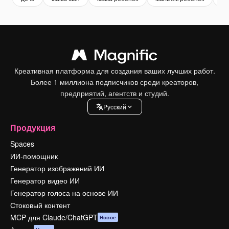
Креативная платформа для создания ваших лучших работ.
Более 1 миллиона подписчиков среди креаторов,
предприятий, агентств и студий.
Pусский
Продукция
Spaces
ИИ-помощник
Генератор изображений ИИ
Генератор видео ИИ
Генератор голоса на основе ИИ
Стоковый контент
MCP для Claude/ChatGPT
Новое