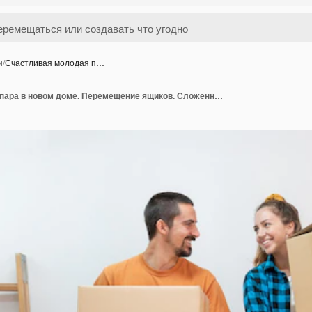
и
/
Счастливая молодая п…
Счастливая молодая пара в новом доме. Перемещение ящиков. Сложенные картонные коробки. Арендная квартира.