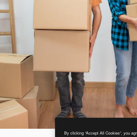
By clicking “Accept All Cookies”, you agr