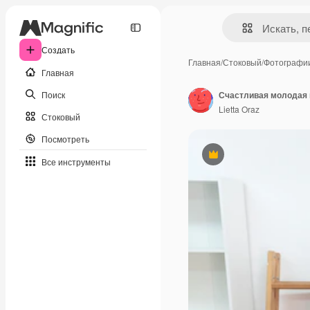
Создать
Главная
/
Стоковый
/
Фотографи
Главная
Поиск
Lietta Oraz
Стоковый
Посмотреть
Премиум
Все инструменты