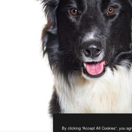
By clicking “Accept All Cookies”, you agr