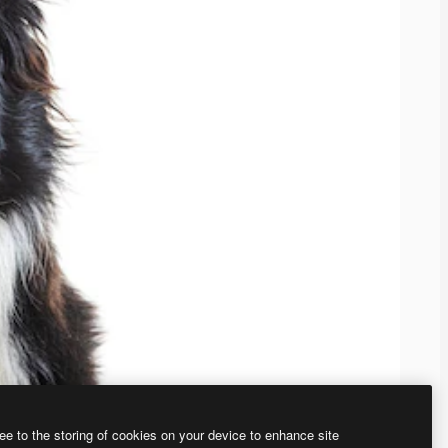
ee to the storing of cookies on your device to enhance site