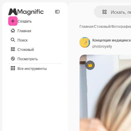
Создать
Главная
/
Стоковый
/
Фотографи
Главная
Поиск
photoroyalty
Стоковый
Посмотреть
Премиум
Все инструменты