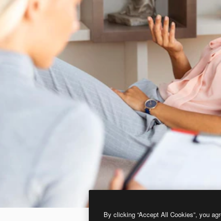
By clicking “Accept All Cookies”, you agr