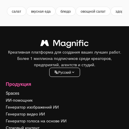
салат
вкусная еда
блюдо
овощной салат
здорово
Креативная платформа для создания ваших лучших работ.
Более 1 миллиона подписчиков среди креаторов,
предприятий, агентств и студий.
Pусский
Продукция
Spaces
ИИ-помощник
Генератор изображений ИИ
Генератор видео ИИ
Генератор голоса на основе ИИ
Стоковый контент