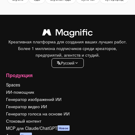
Креативная платформа для создания ваших лучших работ.
Более 1 миллиона подписчиков среди креаторов,
предприятий, агентств и студий.
Pусский
Продукция
Spaces
ИИ-помощник
Генератор изображений ИИ
Генератор видео ИИ
Генератор голоса на основе ИИ
Стоковый контент
MCP для Claude/ChatGPT
Новое