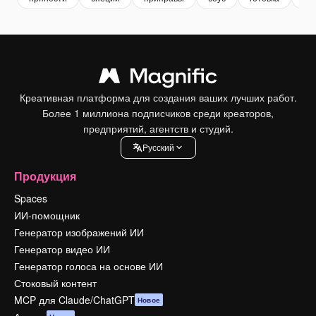
Креативная платформа для создания ваших лучших работ.
Более 1 миллиона подписчиков среди креаторов,
предприятий, агентств и студий.
Pусский
Продукция
Spaces
ИИ-помощник
Генератор изображений ИИ
Генератор видео ИИ
Генератор голоса на основе ИИ
Стоковый контент
MCP для Claude/ChatGPT
Новое