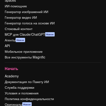
Spaces
ИИ-помощник
Генератор изображений ИИ
Генератор видео ИИ
Генератор голоса на основе ИИ
Стоковый контент
MCP для Claude/ChatGPT
Новое
Агенты
Новое
API
Мобильное приложение
Все инструменты Magnific
Начать
Academy
Документация по Пакету ИИ
Служба поддержки
Условия и положения
Политика конфиденциальности
Оригиналы
Новое