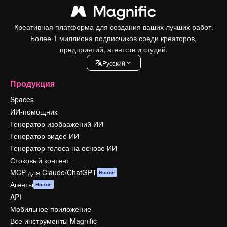
Креативная платформа для создания ваших лучших работ.
Более 1 миллиона подписчиков среди креаторов,
предприятий, агентств и студий.
Pусский
Продукция
Spaces
ИИ-помощник
Генератор изображений ИИ
Генератор видео ИИ
Генератор голоса на основе ИИ
Стоковый контент
MCP для Claude/ChatGPT
Новое
Агенты
Новое
API
Мобильное приложение
Все инструменты Magnific