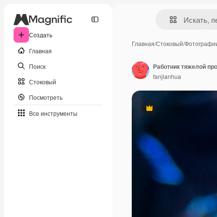
Создать
Главная
/
Стоковый
/
Фотографи
Главная
Поиск
fanjianhua
Стоковый
Посмотреть
Премиум
Все инструменты