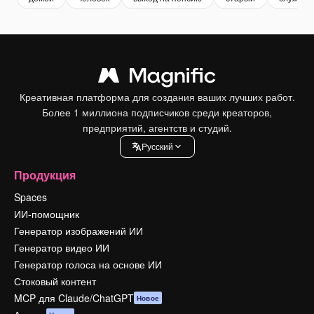
Креативная платформа для создания ваших лучших работ.
Более 1 миллиона подписчиков среди креаторов,
предприятий, агентств и студий.
Pусский
Продукция
Spaces
ИИ-помощник
Генератор изображений ИИ
Генератор видео ИИ
Генератор голоса на основе ИИ
Стоковый контент
MCP для Claude/ChatGPT
Новое