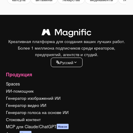
Креативная платформа для создания ваших лучших работ.
Более 1 миллиона подписчиков среди креаторов,
предприятий, агентств и студий.
Pусский
Продукция
Spaces
ИИ-помощник
Генератор изображений ИИ
Генератор видео ИИ
Генератор голоса на основе ИИ
Стоковый контент
MCP для Claude/ChatGPT
Новое