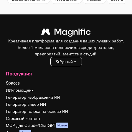
Креативная платформа для создания ваших лучших работ.
Более 1 миллиона подписчиков среди креаторов,
предприятий, агентств и студий.
Pусский
Продукция
Spaces
ИИ-помощник
Генератор изображений ИИ
Генератор видео ИИ
Генератор голоса на основе ИИ
Стоковый контент
MCP для Claude/ChatGPT
Новое