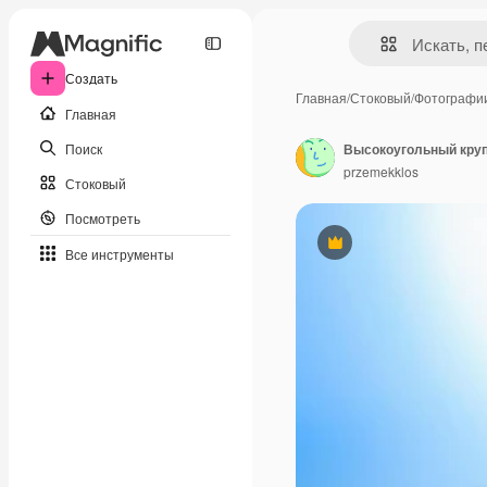
Создать
Главная
/
Стоковый
/
Фотографи
Главная
Поиск
Высокоугольный круп
przemekklos
Стоковый
Посмотреть
Премиум
Все инструменты