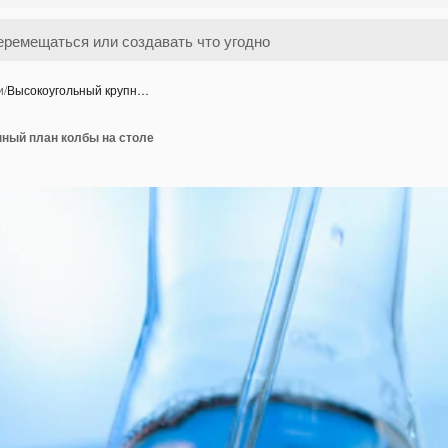
и
/
Высокоугольный крупн…
ный план колбы на столе