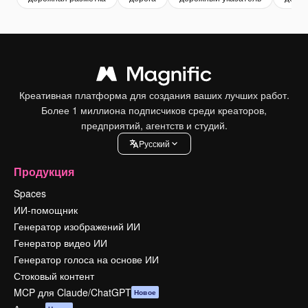
Креативная платформа для создания ваших лучших работ.
Более 1 миллиона подписчиков среди креаторов,
предприятий, агентств и студий.
Pусский
Продукция
Spaces
ИИ-помощник
Генератор изображений ИИ
Генератор видео ИИ
Генератор голоса на основе ИИ
Стоковый контент
MCP для Claude/ChatGPT
Новое