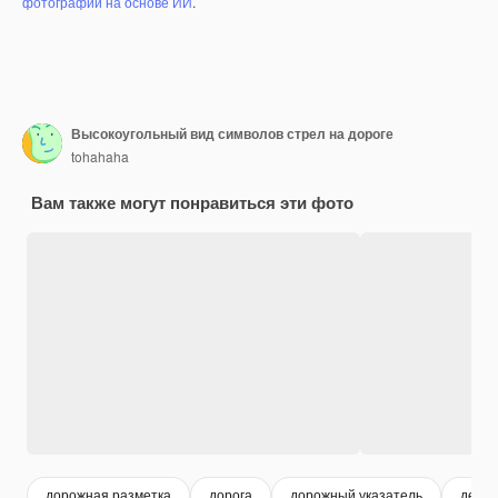
фотографий на основе ИИ
.
Высокоугольный вид символов стрел на дороге
tohahaha
Вам также могут понравиться эти фото
дорожная разметка
дорога
дорожный указатель
день