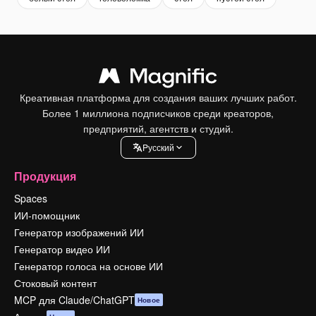
Креативная платформа для создания ваших лучших работ.
Более 1 миллиона подписчиков среди креаторов,
предприятий, агентств и студий.
Pусский
Продукция
Spaces
ИИ-помощник
Генератор изображений ИИ
Генератор видео ИИ
Генератор голоса на основе ИИ
Стоковый контент
MCP для Claude/ChatGPT
Новое