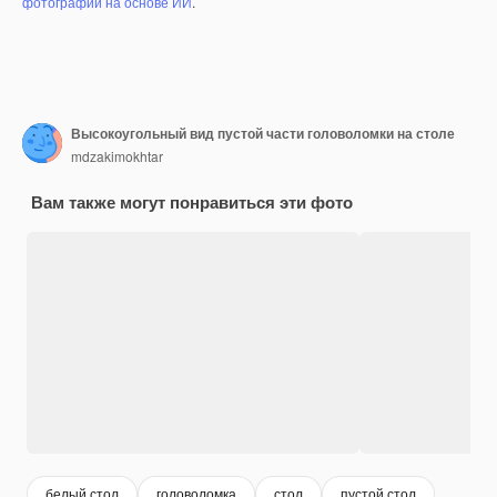
фотографий на основе ИИ
.
Высокоугольный вид пустой части головоломки на столе
mdzakimokhtar
Вам также могут понравиться эти фото
белый стол
головоломка
стол
пустой стол