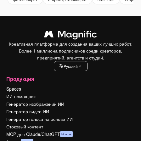
Креативная платформа для создания ваших лучших работ.
Более 1 миллиона подписчиков среди креаторов,
предприятий, агентств и студий.
Pусский
Продукция
Spaces
ИИ-помощник
Генератор изображений ИИ
Генератор видео ИИ
Генератор голоса на основе ИИ
Стоковый контент
MCP для Claude/ChatGPT
Новое