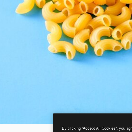
By clicking “Accept All Cookies”, you agr