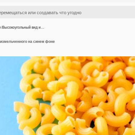
и
/
Высокоугольный вид и…
измельченного на синем фоне