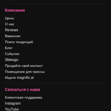
Компания
Цены
О нас
Reviews
Вакансии
Поиск тенденций
Блог
События
Slidesgo
Продайте свой контент
Помещение для прессы
Ищете magnific.ai
Связаться с нами
Клиентская поддержка
Instagram
YouTube