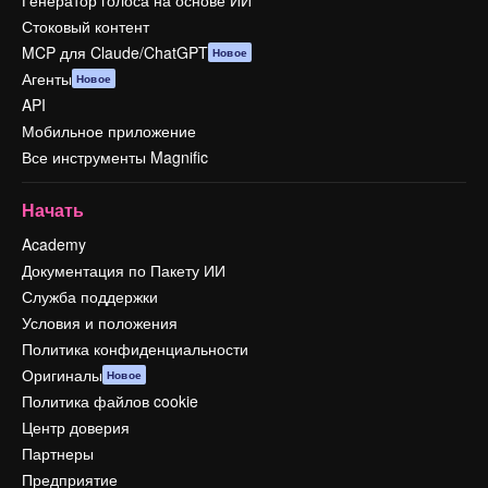
Генератор голоса на основе ИИ
Стоковый контент
MCP для Claude/ChatGPT
Новое
Агенты
Новое
API
Мобильное приложение
Все инструменты Magnific
Начать
Academy
Документация по Пакету ИИ
Служба поддержки
Условия и положения
Политика конфиденциальности
Оригиналы
Новое
Политика файлов cookie
Центр доверия
Партнеры
Предприятие