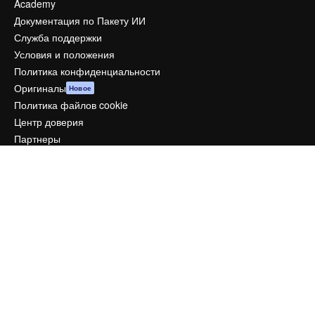
Academy
Документация по Пакету ИИ
Служба поддержки
Условия и положения
Политика конфиденциальности
Оригиналы
Новое
Политика файлов cookie
Центр доверия
Партнеры
Предприятие
Компания
Цены
О нас
Reviews
Вакансии
Поиск тенденций
Блог
События