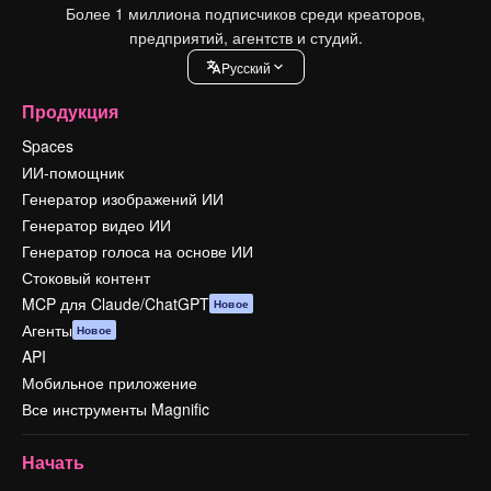
Более 1 миллиона подписчиков среди креаторов,
предприятий, агентств и студий.
Pусский
Продукция
Spaces
ИИ-помощник
Генератор изображений ИИ
Генератор видео ИИ
Генератор голоса на основе ИИ
Стоковый контент
MCP для Claude/ChatGPT
Новое
Агенты
Новое
API
Мобильное приложение
Все инструменты Magnific
Начать