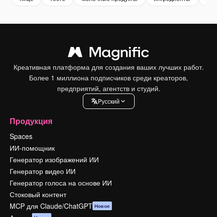
Креативная платформа для создания ваших лучших работ.
Более 1 миллиона подписчиков среди креаторов,
предприятий, агентств и студий.
Pусский
Продукция
Spaces
ИИ-помощник
Генератор изображений ИИ
Генератор видео ИИ
Генератор голоса на основе ИИ
Стоковый контент
MCP для Claude/ChatGPT
Новое