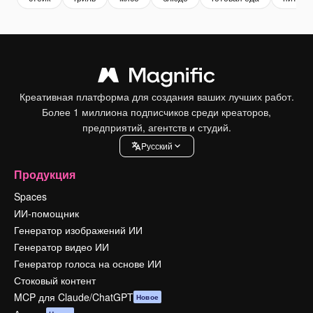
Креативная платформа для создания ваших лучших работ.
Более 1 миллиона подписчиков среди креаторов,
предприятий, агентств и студий.
Pусский
Продукция
Spaces
ИИ-помощник
Генератор изображений ИИ
Генератор видео ИИ
Генератор голоса на основе ИИ
Стоковый контент
MCP для Claude/ChatGPT
Новое