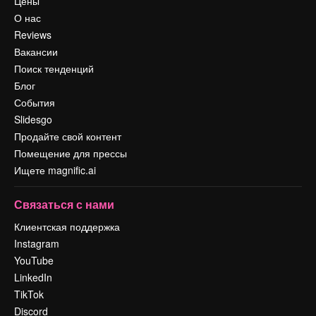
Цены
О нас
Reviews
Вакансии
Поиск тенденций
Блог
События
Slidesgo
Продайте свой контент
Помещение для прессы
Ищете magnific.ai
Связаться с нами
Клиентская поддержка
Instagram
YouTube
LinkedIn
TikTok
Discord