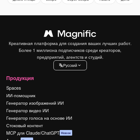
Креативная платформа для создания ваших лучших работ.
Более 1 миллиона подписчиков среди креаторов,
предприятий, агентств и студий.
Pусский
Продукция
Spaces
ИИ-помощник
Генератор изображений ИИ
Генератор видео ИИ
Генератор голоса на основе ИИ
Стоковый контент
MCP для Claude/ChatGPT
Новое