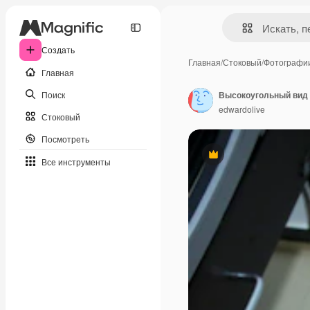
Создать
Главная
/
Стоковый
/
Фотографи
Главная
Поиск
Высокоугольный вид 
edwardolive
Стоковый
Посмотреть
Премиум
Все инструменты