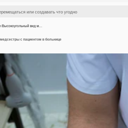
и
/
Высокоугольный вид м…
медсестры с пациентом в больнице