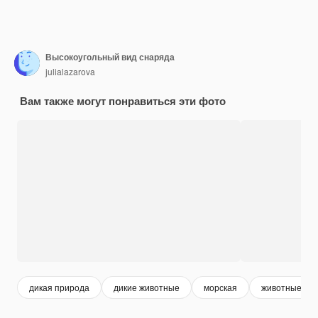
Высокоугольный вид снаряда
julialazarova
Вам также могут понравиться эти фото
дикая природа
дикие животные
морская
животные