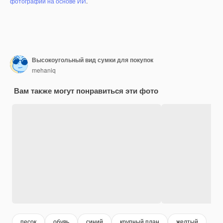
фотографий на основе ИИ
.
Высокоугольный вид сумки для покупок
mehaniq
Вам также могут понравиться эти фото
песок
обувь
синий
крупный план
желтый