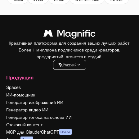
Креативная платформа для создания ваших лучших работ.
Более 1 миллиона подписчиков среди креаторов,
предприятий, агентств и студий.
Pусский
Продукция
Spaces
ИИ-помощник
Генератор изображений ИИ
Генератор видео ИИ
Генератор голоса на основе ИИ
Стоковый контент
MCP для Claude/ChatGPT
Новое