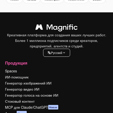
Креативная платформа для создания ваших лучших работ.
Более 1 миллиона подписчиков среди креаторов,
предприятий, агентств и студий.
Pусский
Продукция
Spaces
ИИ-помощник
Генератор изображений ИИ
Генератор видео ИИ
Генератор голоса на основе ИИ
Стоковый контент
MCP для Claude/ChatGPT
Новое