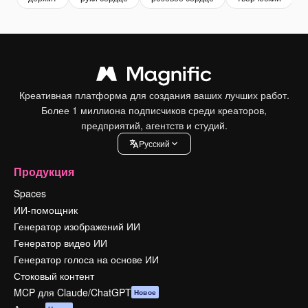
Креативная платформа для создания ваших лучших работ.
Более 1 миллиона подписчиков среди креаторов,
предприятий, агентств и студий.
Pусский
Продукция
Spaces
ИИ-помощник
Генератор изображений ИИ
Генератор видео ИИ
Генератор голоса на основе ИИ
Стоковый контент
MCP для Claude/ChatGPT
Новое