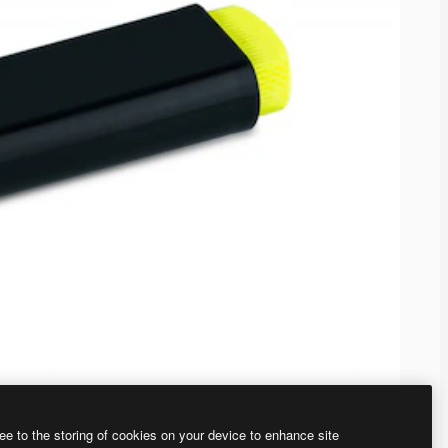
ee to the storing of cookies on your device to enhance site