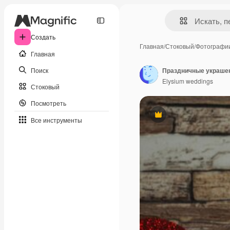
Создать
Главная
/
Стоковый
/
Фотографи
Главная
Поиск
Праздничные украше
Elysium weddings
Стоковый
Посмотреть
Премиум
Все инструменты