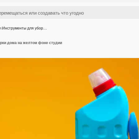
и
/
Инструменты для убор…
рки дома на желтом фоне студии