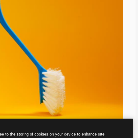
ee to the storing of cookies on your device to enhance site