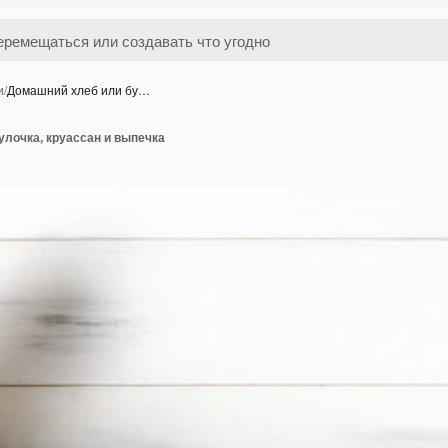
и
/
Домашний хлеб или бу…
лочка, круассан и выпечка