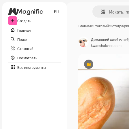
Создать
Главная
/
Стоковый
/
Фотографи
Главная
Поиск
Домашний хлеб или бу
kwanchaichaiudom
Стоковый
Посмотреть
Премиум
Все инструменты