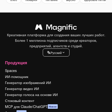
Креативная платформа для создания ваших лучших работ.
Более 1 миллиона подписчиков среди креаторов,
предприятий, агентств и студий.
Pусский
Продукция
Spaces
ИИ-помощник
Генератор изображений ИИ
Генератор видео ИИ
Генератор голоса на основе ИИ
Стоковый контент
MCP для Claude/ChatGPT
Новое