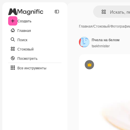
Создать
Главная
/
Стоковый
/
Фотографи
Главная
Поиск
Пчела на белом
tsekhmister
Стоковый
Посмотреть
Премиум
Все инструменты