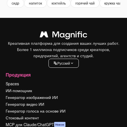
сидр
напиток
коктейль
горячий чай
кружка чая
Креативная платформа для создания ваших лучших работ.
Более 1 миллиона подписчиков среди креаторов,
предприятий, агентств и студий.
Pусский
Продукция
Spaces
ИИ-помощник
Генератор изображений ИИ
Генератор видео ИИ
Генератор голоса на основе ИИ
Стоковый контент
MCP для Claude/ChatGPT
Новое