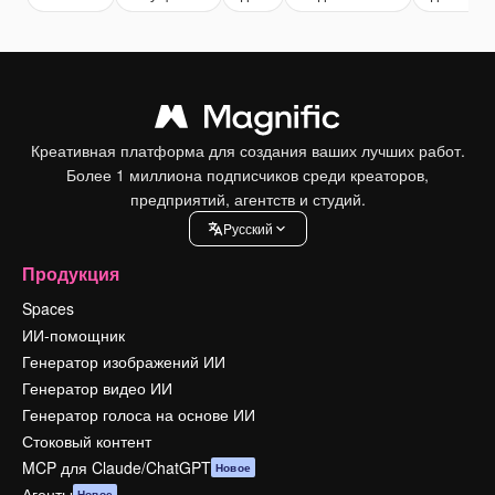
Креативная платформа для создания ваших лучших работ.
Более 1 миллиона подписчиков среди креаторов,
предприятий, агентств и студий.
Pусский
Продукция
Spaces
ИИ-помощник
Генератор изображений ИИ
Генератор видео ИИ
Генератор голоса на основе ИИ
Стоковый контент
MCP для Claude/ChatGPT
Новое
Агенты
Новое