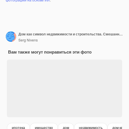
Дом как символ недвижимости и строительства. Смешанная техника
Serg Nivens
Вам также могут понравиться эти фото
ипотека
имущество
дом
недвижимость
дом кварт