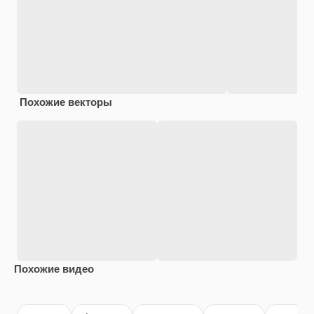
Похожие векторы
Похожие видео
Premium
Premium
Premium
Premium