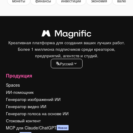
монеты
финансы
инвестиции
экономия
валюта
Креативная платформа для создания ваших лучших работ.
Более 1 миллиона подписчиков среди креаторов,
предприятий, агентств и студий.
Pусский
Продукция
Spaces
ИИ-помощник
Генератор изображений ИИ
Генератор видео ИИ
Генератор голоса на основе ИИ
Стоковый контент
MCP для Claude/ChatGPT
Новое