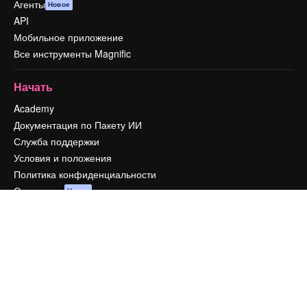
Агенты
Новое
API
Мобильное приложение
Все инструменты Magnific
Начать
Academy
Документация по Пакету ИИ
Служба поддержки
Условия и положения
Политика конфиденциальности
Оригиналы
Новое
Политика файлов cookie
Центр доверия
Партнеры
Предприятие
Компания