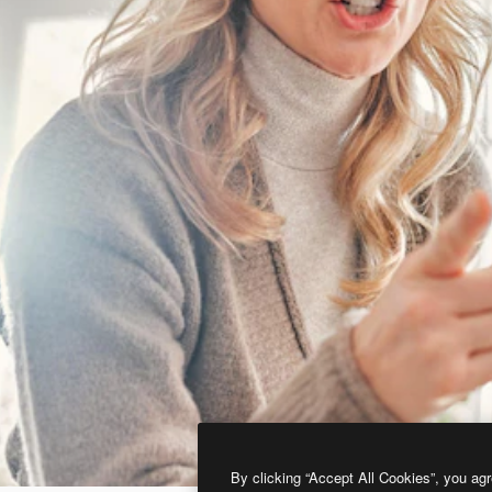
By clicking “Accept All Cookies”, you agr