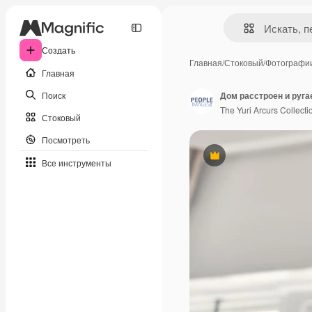
Создать
Главная
/
Стоковый
/
Фотографи
Главная
Поиск
The Yuri Arcurs Collecti
Стоковый
Посмотреть
Премиум
Все инструменты