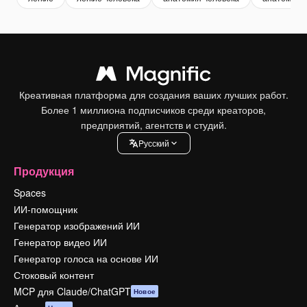
Креативная платформа для создания ваших лучших работ.
Более 1 миллиона подписчиков среди креаторов,
предприятий, агентств и студий.
Pусский
Продукция
Spaces
ИИ-помощник
Генератор изображений ИИ
Генератор видео ИИ
Генератор голоса на основе ИИ
Стоковый контент
MCP для Claude/ChatGPT
Новое